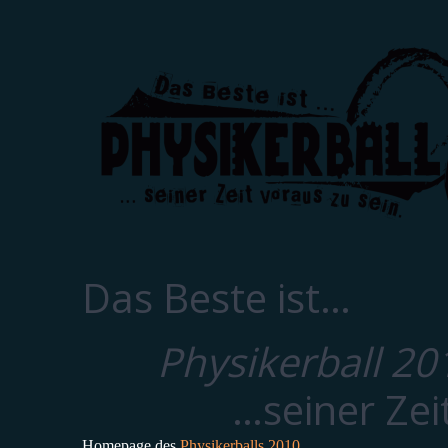
Das Beste ist…
Physikerball 20
…seiner Zei
Homepage des
Physikerballs 2010