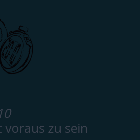
10
t voraus zu sein